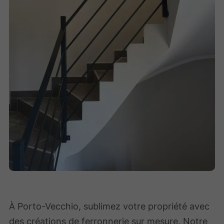
À Porto-Vecchio, sublimez votre propriété avec
des créations de ferronnerie sur mesure. Notre