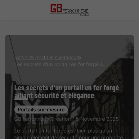
Articles
Portails sur-mesure
Les secrets d'un portail en fer forgé alliant sécurité et élégance
Les secrets d'un portail en fer forgé
alliant sécurité et élégance
Portails sur-mesure
GB Ferronnerie Création / 5 Novembre 2025
Le portail en fer forgé est bien plus qu'un
simple élément de sécurité pour une propriété.