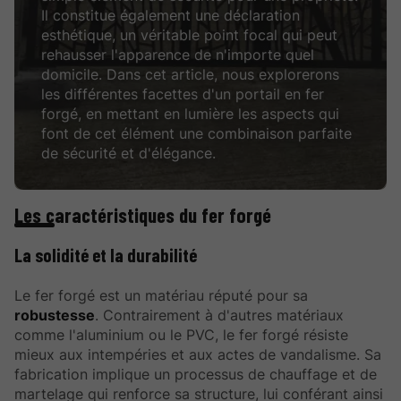
Il constitue également une déclaration
esthétique, un véritable point focal qui peut
rehausser l'apparence de n'importe quel
domicile. Dans cet article, nous explorerons
les différentes facettes d'un portail en fer
forgé, en mettant en lumière les aspects qui
font de cet élément une combinaison parfaite
de sécurité et d'élégance.
Les caractéristiques du fer forgé
La solidité et la durabilité
Le fer forgé est un matériau réputé pour sa
robustesse
. Contrairement à d'autres matériaux
comme l'aluminium ou le PVC, le fer forgé résiste
mieux aux intempéries et aux actes de vandalisme. Sa
fabrication implique un processus de chauffage et de
martelage qui renforce sa structure, lui conférant ainsi